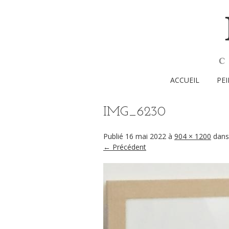
ACCUEIL
PE
IMG_6230
Publié
16 mai 2022
à
904 × 1200
dan
← Précédent