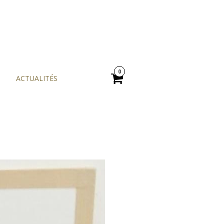
A
0
ACTUALITÉS