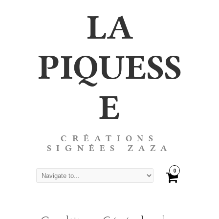
LA
PIQUESS
E
CRÉATIONS
SIGNÉES ZAZA
0