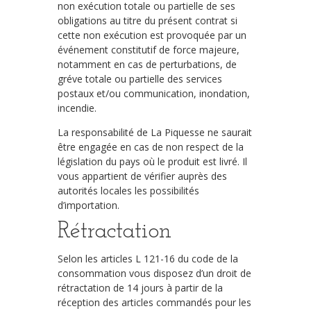
non exécution totale ou partielle de ses
obligations au titre du présent contrat si
cette non exécution est provoquée par un
événement constitutif de force majeure,
notamment en cas de perturbations, de
gréve totale ou partielle des services
postaux et/ou communication, inondation,
incendie.
La responsabilité de La Piquesse ne saurait
être engagée en cas de non respect de la
législation du pays où le produit est livré. Il
vous appartient de vérifier auprès des
autorités locales les possibilités
d’importation.
Rétractation
Selon les articles L 121-16 du code de la
consommation vous disposez d’un droit de
rétractation de 14 jours à partir de la
réception des articles commandés pour les