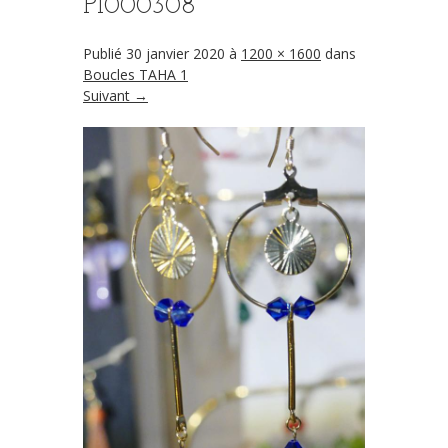
P1000308
Publié
30 janvier 2020
à
1200 × 1600
dans
Boucles TAHA 1
Suivant →