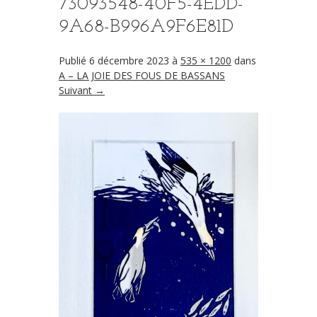
73093548-40F5-4EDD-
9A68-B996A9F6E81D
Publié
6 décembre 2023
à
535 × 1200
dans
A – LA JOIE DES FOUS DE BASSANS
Suivant →