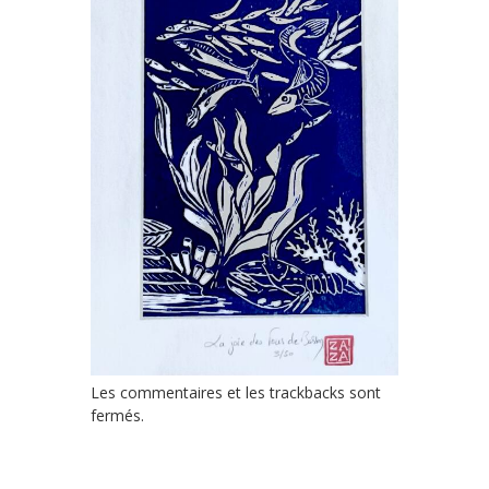
Les commentaires et les trackbacks sont
fermés.