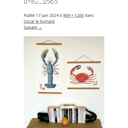
IMG_2565
Publié
17 juin 2024
à
909 × 1200
dans
Oscar le homard
Suivant →