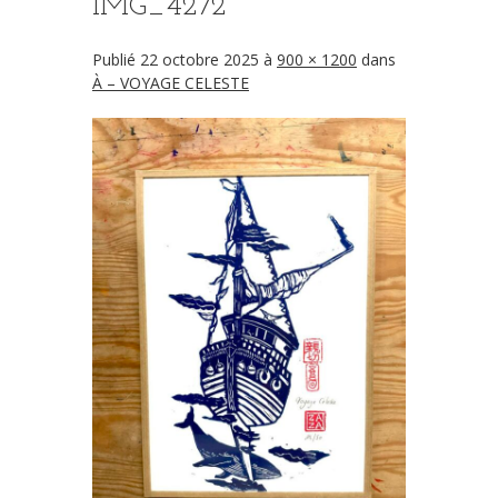
IMG_4272
Publié
22 octobre 2025
à
900 × 1200
dans
À – VOYAGE CELESTE