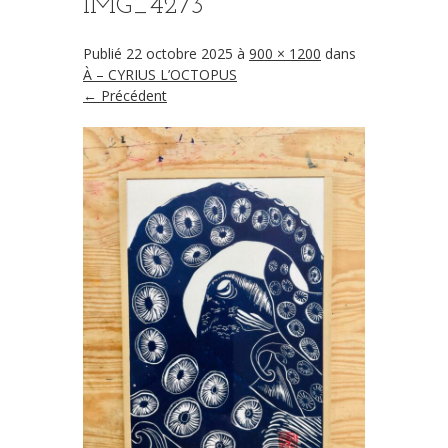
IMG_4273
Publié
22 octobre 2025
à
900 × 1200
dans
À – CYRIUS L’OCTOPUS
← Précédent