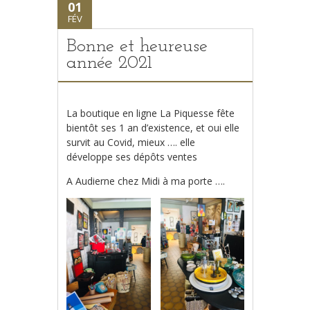
01
FÉV
Bonne et heureuse
année 2021
La boutique en ligne La Piquesse fête
bientôt ses 1 an d’existence, et oui elle
survit au Covid, mieux …. elle
développe ses dépôts ventes
A Audierne chez Midi à ma porte ….