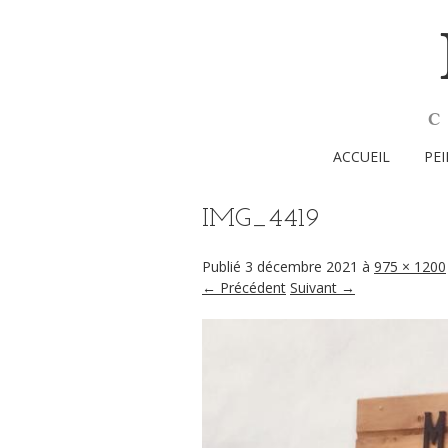
ACCUEIL
PE
IMG_4419
Publié
3 décembre 2021
à
975 × 1200
← Précédent
Suivant →