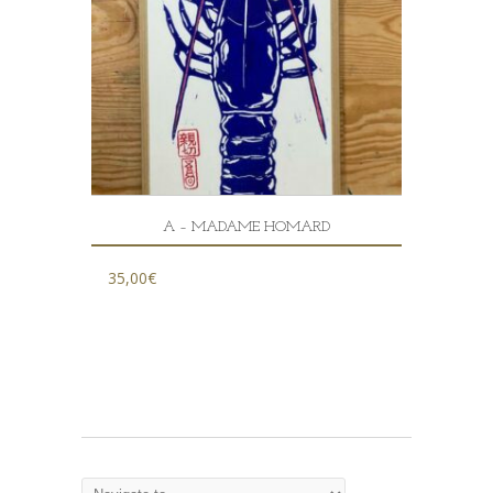
A – MADAME HOMARD
35,00
€