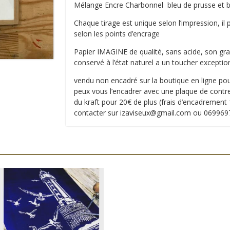
Mélange Encre Charbonnel bleu de prusse et 
Chaque tirage est unique selon l’impression, il 
selon les points d’encrage
Papier IMAGINE de qualité, sans acide, son grai
conservé à l’état naturel a un toucher excepti
vendu non encadré sur la boutique en ligne pour
peux vous l’encadrer avec une plaque de contr
du kraft pour 20€ de plus (frais d’encadrement
contacter sur izaviseux@gmail.com ou 06996