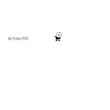
A
0
ACTUALITÉS