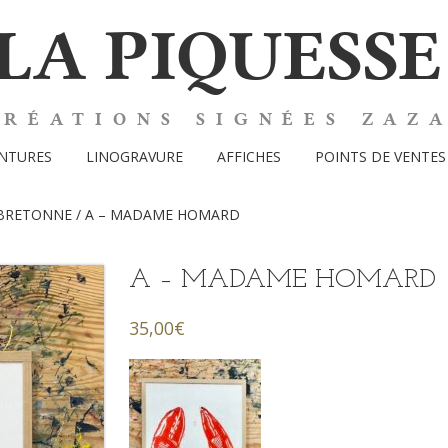
LA PIQUESSE
CRÉATIONS SIGNÉES ZAZ
INTURES
LINOGRAVURE
AFFICHES
POINTS DE VENTES
 BRETONNE
/ A – MADAME HOMARD
A – MADAME HOMARD
35,00
€