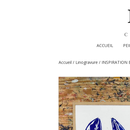
ACCUEIL
PE
Accueil
/
Linogravure
/
INSPIRATION