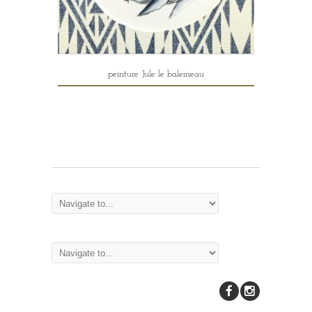
peinture Jule le baleineau