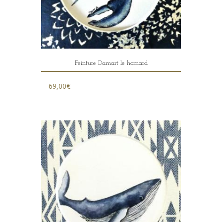
Peinture Damart le homard
69,00
€