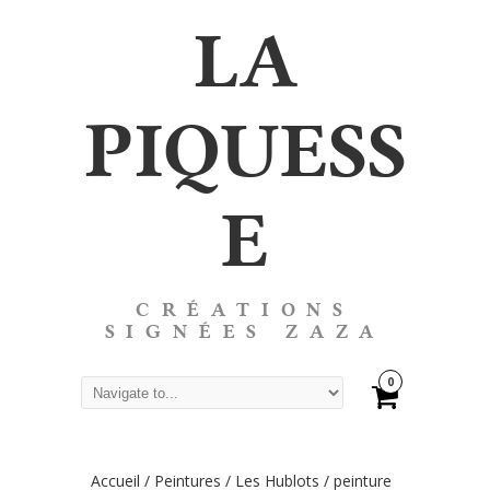
LA
PIQUESS
E
CRÉATIONS
SIGNÉES ZAZA
0
Accueil
/
Peintures
/
Les Hublots
/ peinture