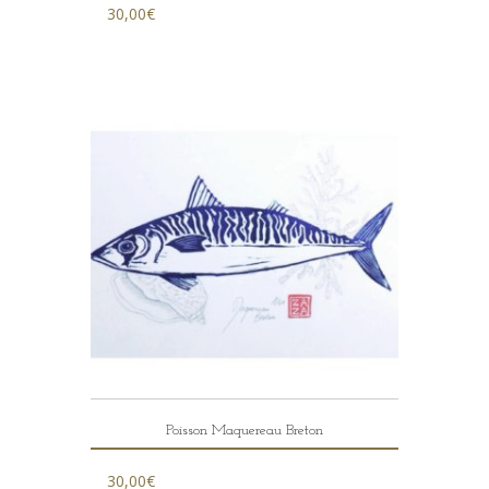
30,00
€
Poisson Maquereau Breton
30,00
€