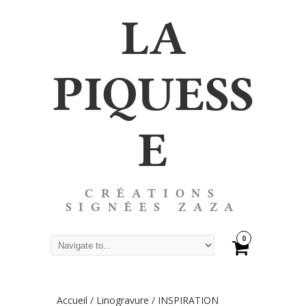
LA
PIQUESS
E
CRÉATIONS
SIGNÉES ZAZA
0
Accueil
/
Linogravure
/
INSPIRATION