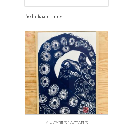
Produits similaires
À – CYRIUS L’OCTOPUS