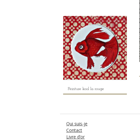
Peinture kool la rouge
Qui suis-je
Contact
Livre d’or