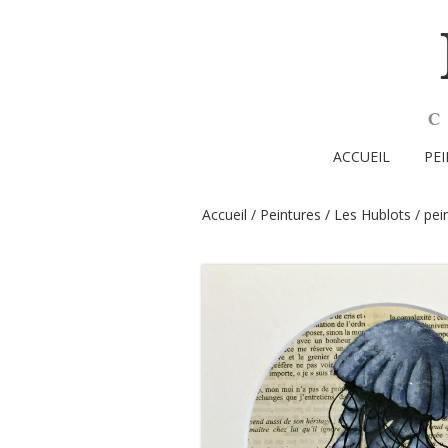
ACCUEIL
PE
Accueil
/
Peintures
/
Les Hublots
/ pei