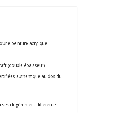
d’une peinture acrylique
raft (double épaisseur)
rtifiées authentique au dos du
n sera légèrement différente