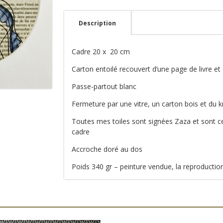
la
méduse
Description
Cadre 20 x 20 cm
Carton entoilé recouvert d’une page de livre et 
Passe-partout blanc
Fermeture par une vitre, un carton bois et du k
Toutes mes toiles sont signées Zaza et sont ce
cadre
Accroche doré au dos
Poids 340 gr – peinture vendue, la reproductio