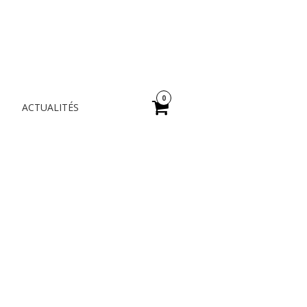
A
0
ACTUALITÉS