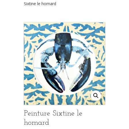
Sixtine le homard
Peinture Sixtine le
homard