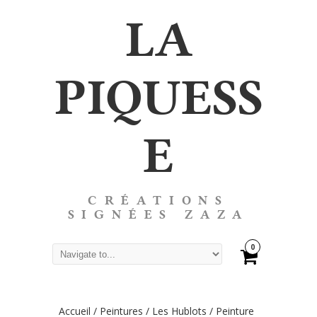
LA
PIQUESS
E
CRÉATIONS
SIGNÉES ZAZA
0
Accueil
/
Peintures
/
Les Hublots
/ Peinture