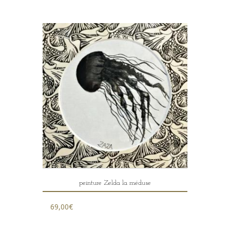
peinture Zelda la méduse
69,00
€