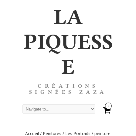
LA
PIQUESS
E
CRÉATIONS
SIGNÉES ZAZA
0
Accueil
/
Peintures
/
Les Portraits
/ peinture