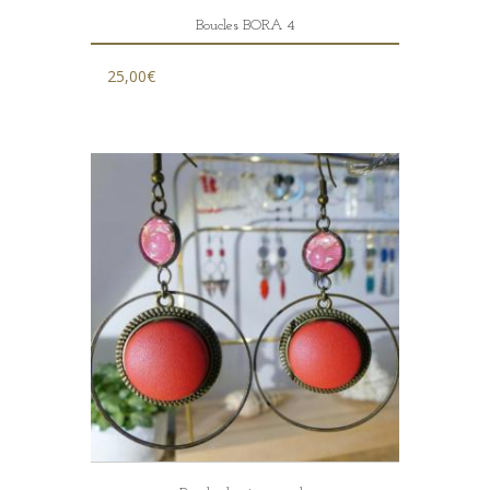
Boucles BORA 4
25,00
€