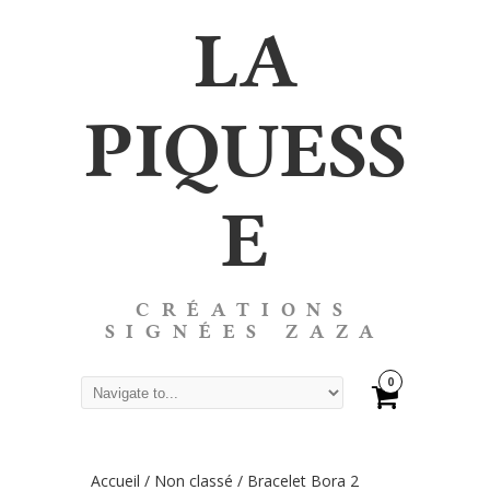
LA
PIQUESS
E
CRÉATIONS
SIGNÉES ZAZA
0
Accueil
/
Non classé
/ Bracelet Bora 2