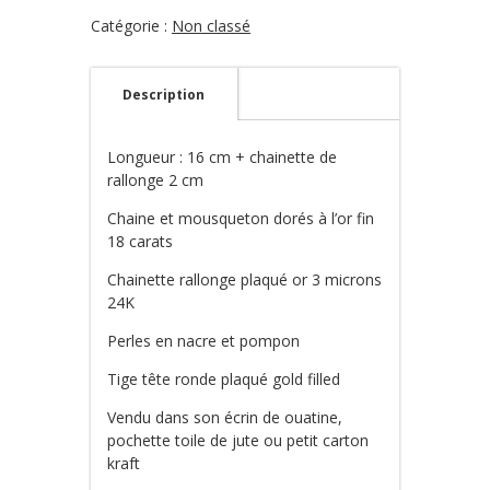
Bora
2
Catégorie :
Non classé
Description
Longueur : 16 cm + chainette de
rallonge 2 cm
Chaine et mousqueton dorés à l’or fin
18 carats
Chainette rallonge plaqué or 3 microns
24K
Perles en nacre et pompon
Tige tête ronde plaqué gold filled
Vendu dans son écrin de ouatine,
pochette toile de jute ou petit carton
kraft