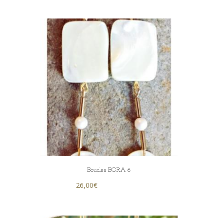
Boucles BORA 6
26,00
€