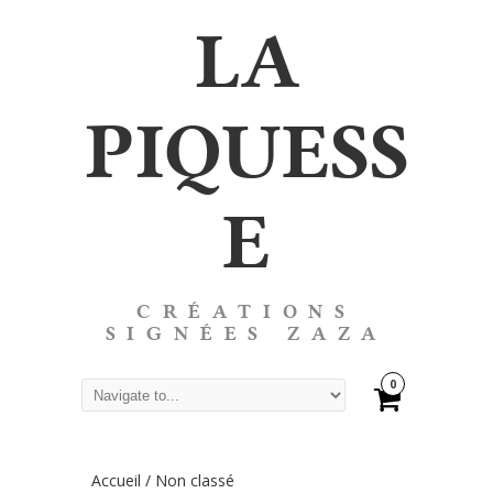
LA
PIQUESS
E
CRÉATIONS
SIGNÉES ZAZA
0
Accueil
/ Non classé