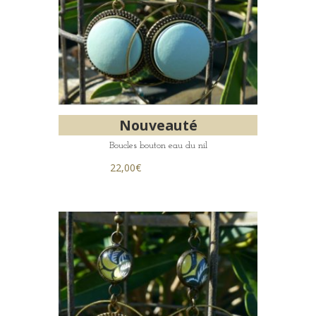
Nouveauté
Boucles bouton eau du nil
22,00
€