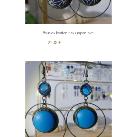
Boucles bouton tissu japon bleu
22,00
€