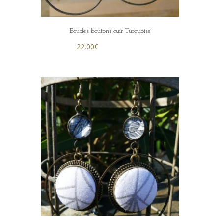
Boucles boutons cuir Turquoise
22,00
€