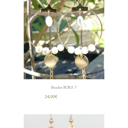
Boucles BORA 7
24,00
€