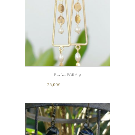
Boucles BORA 9
25,00
€