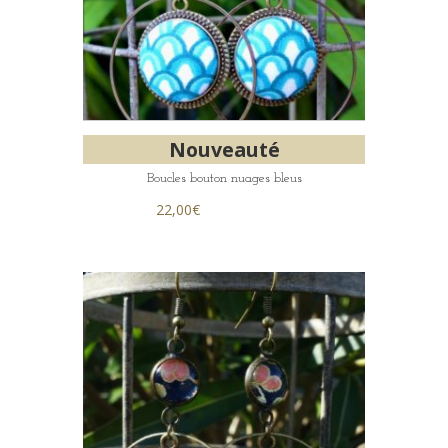
Nouveauté
Boucles bouton nuages bleus
22,00
€