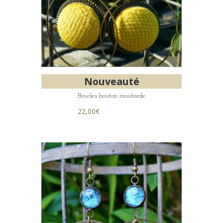
Nouveauté
Boucles bouton moutarde
22,00
€