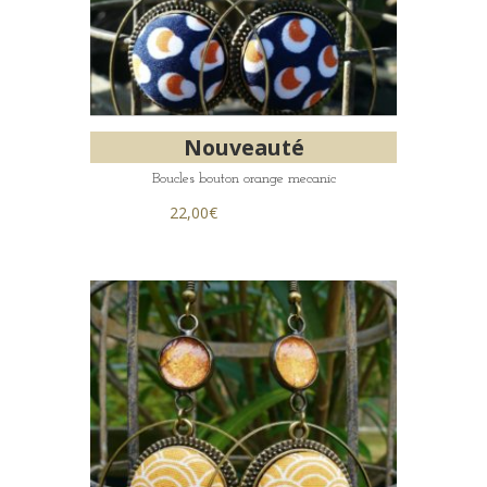
Nouveauté
Boucles bouton orange mecanic
22,00
€