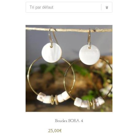
Boucles BORA 4
25,00
€