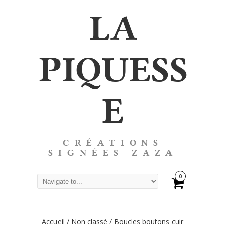
LA
PIQUESS
E
CRÉATIONS
SIGNÉES ZAZA
0
Accueil
/
Non classé
/ Boucles boutons cuir