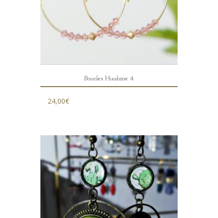
Boucles Huahine 4
24,00
€