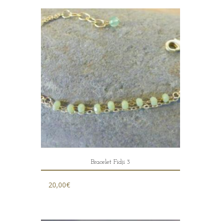
Bracelet Fidji 3
20,00
€