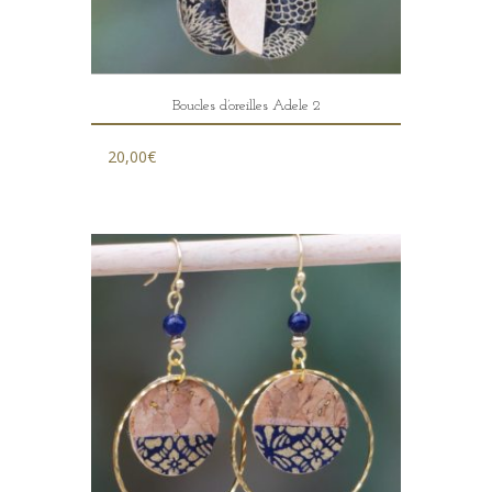
Boucles d’oreilles Adele 2
20,00
€