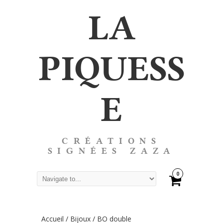
LA
PIQUESS
E
CRÉATIONS
SIGNÉES ZAZA
0
Accueil
/
Bijoux
/
BO double