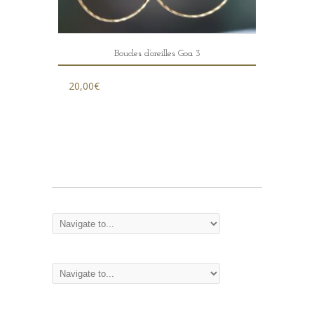
Boucles d’oreilles Goa 3
20,00
€