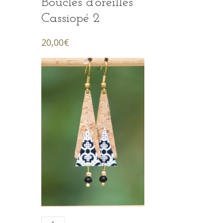
Boucles d’oreilles
Cassiopé 2
20,00
€