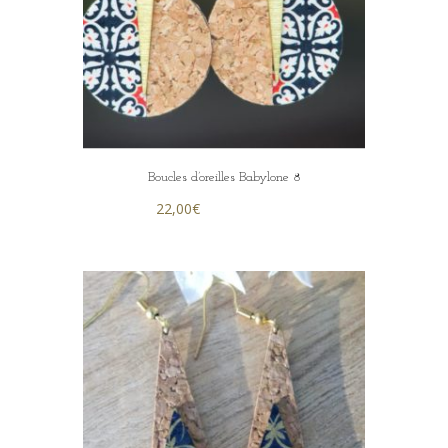
Boucles d’oreilles Babylone 8
22,00
€