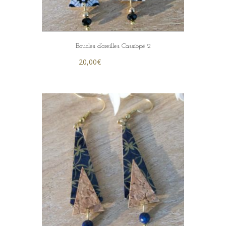
Boucles d’oreilles Cassiopé 2
20,00
€