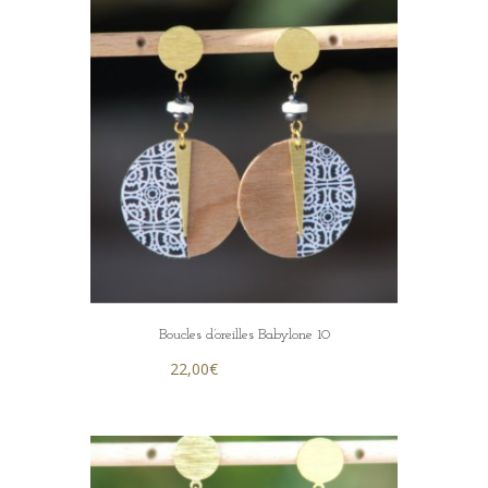
Boucles d’oreilles Babylone 10
22,00
€