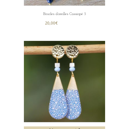
Boucles d’oreilles Cassiopé 3
20,00
€