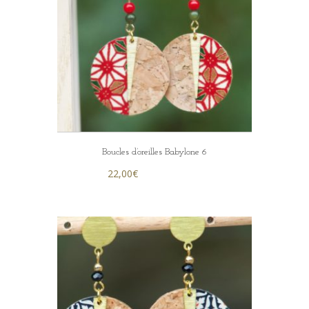
Boucles d’oreilles Babylone 6
22,00
€