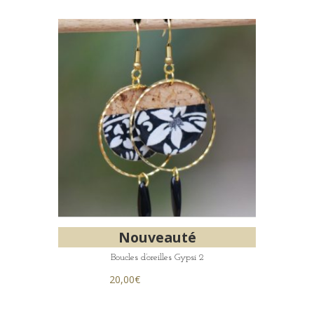
Nouveauté
Boucles d’oreilles Gypsi 2
20,00
€