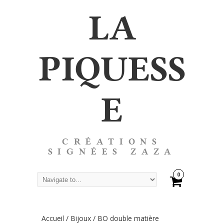
LA
PIQUESS
E
CRÉATIONS
SIGNÉES ZAZA
0
Accueil
/
Bijoux
/ BO double matière