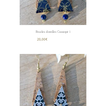
Boucles d’oreilles Cassiopé 1
20,00
€