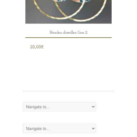
Boucles d’oreilles Goa 2
20,00
€