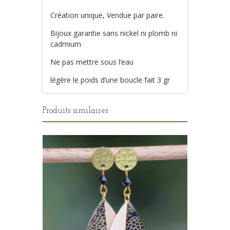
Création unique, Vendue par paire.
Bijoux garantie sans nickel ni plomb ni
cadmium
Ne pas mettre sous l’eau
légère le poids d’une boucle fait 3 gr
Produits similaires