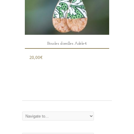
Boucles d’oreilles Adèle4
20,00
€