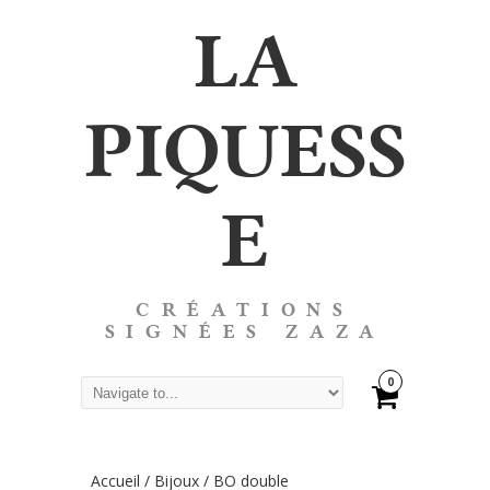
LA
PIQUESS
E
CRÉATIONS
SIGNÉES ZAZA
0
Accueil
/
Bijoux
/
BO double