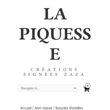
LA
PIQUESS
E
CRÉATIONS
SIGNÉES ZAZA
0
Accueil
/
Non classé
/ Boucles d’oreilles