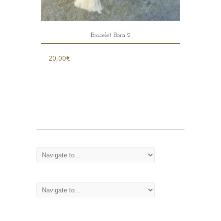
Bracelet Bora 2
20,00
€