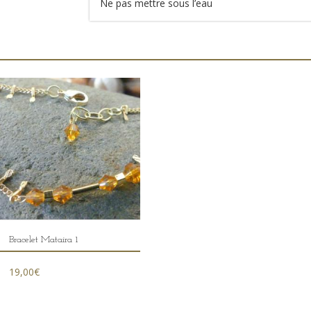
Ne pas mettre sous l’eau
Bracelet Mataira 1
19,00
€