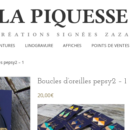
LA PIQUESSE
CRÉATIONS SIGNÉES ZAZ
INTURES
LINOGRAVURE
AFFICHES
POINTS DE VENTES
es pepsy2 – 1
Boucles d’oreilles pepsy2 – 1
20,00
€