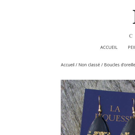
ACCUEIL
PE
Accueil
/
Non classé
/ Boucles d’oreill