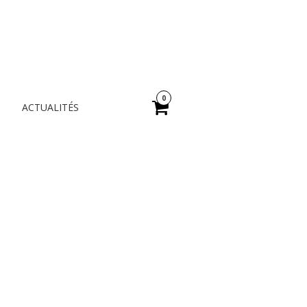
A
0
ACTUALITÉS