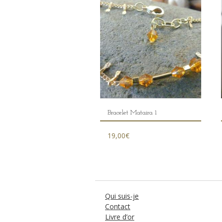
Bracelet Mataira 1
19,00
€
Qui suis-je
Contact
Livre d’or