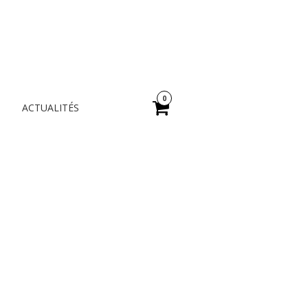
A
0
ACTUALITÉS