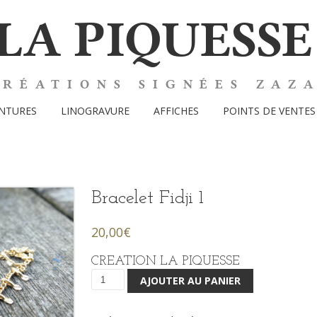
LA PIQUESSE
CRÉATIONS SIGNÉES ZAZ
INTURES
LINOGRAVURE
AFFICHES
POINTS DE VENTES
Bracelet Fidji 1
20,00
€
CREATION LA PIQUESSE
AJOUTER AU PANIER
quantité
de
Bracelet