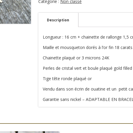
Catégorie :
Non classé
Fidji
1
Description
Longueur : 16 cm + chainette de rallonge 1,5 
Maille et mousqueton dorés à l’or fin 18 carats
Chainette plaqué or 3 microns 24K
Perles de cristal vert et boule plaqué gold filled
Tige tête ronde plaqué or
Vendu dans son écrin de ouatine et un petit ca
Garantie sans nickel – ADAPTABLE EN BRACEL