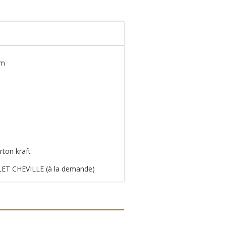
cm
rton kraft
ET CHEVILLE (à la demande)