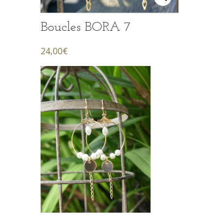
Boucles BORA 7
24,00
€