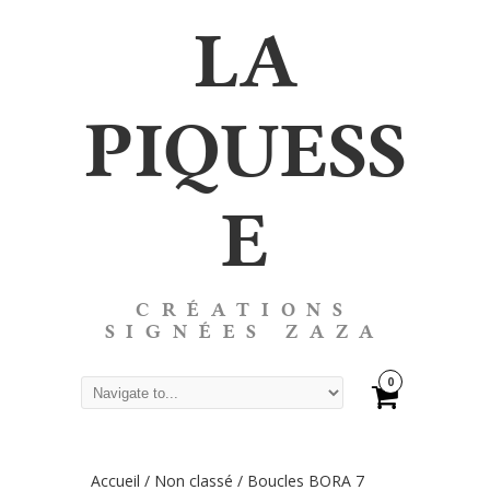
LA
PIQUESS
E
CRÉATIONS
SIGNÉES ZAZA
0
Accueil
/
Non classé
/ Boucles BORA 7